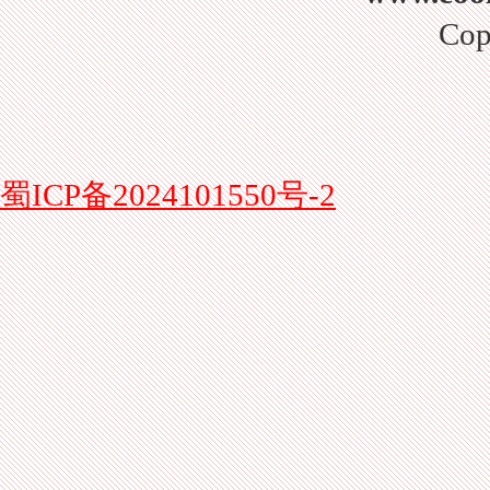
Cop
蜀ICP备2024101550号-2