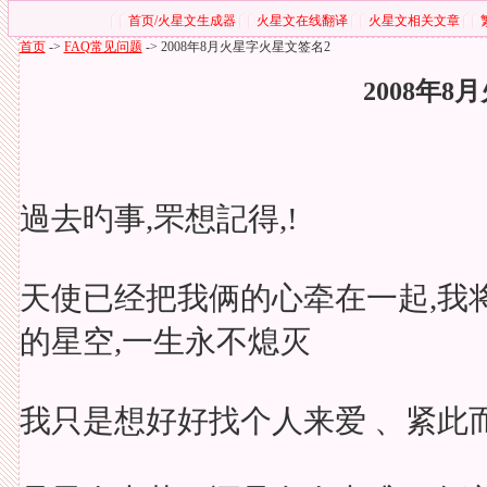
首页/火星文生成器
火星文在线翻译
火星文相关文章
首页
->
FAQ常见问题
->
2008年8月火星字火星文签名2
2008年
過去旳事,罘想記得,!
天使已经把我俩的心牵在一起,我
的星空,一生永不熄灭
我只是想好好找个人来爱 、紧此而