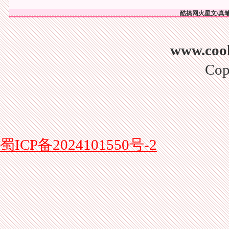
酷搞网火星文/真笔
www.co
Cop
蜀ICP备2024101550号-2